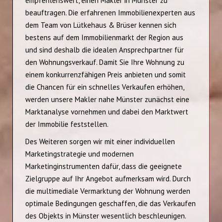
empfehlenswert, einen Makler in Münster zu
beauftragen. Die erfahrenen Immobilienexperten aus
dem Team von Lütkehaus & Brüser kennen sich
bestens auf dem Immobilienmarkt der Region aus
und sind deshalb die idealen Ansprechpartner für
den Wohnungsverkauf. Damit Sie Ihre Wohnung zu
einem konkurrenzfähigen Preis anbieten und somit
die Chancen für ein schnelles Verkaufen erhöhen,
werden unsere Makler nahe Münster zunächst eine
Marktanalyse vornehmen und dabei den Marktwert
der Immobilie feststellen.
Des Weiteren sorgen wir mit einer individuellen
Marketingstrategie und modernen
Marketinginstrumenten dafür, dass die geeignete
Zielgruppe auf Ihr Angebot aufmerksam wird. Durch
die multimediale Vermarktung der Wohnung werden
optimale Bedingungen geschaffen, die das Verkaufen
des Objekts in Münster wesentlich beschleunigen.