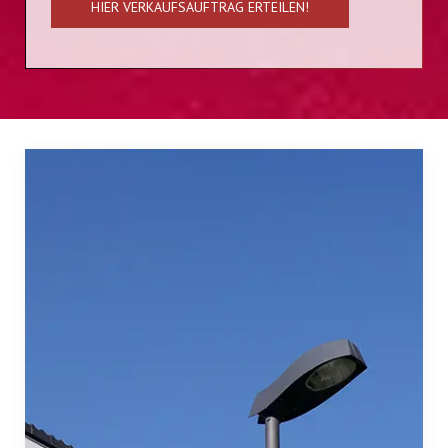
HIER VERKAUFSAUFTRAG ERTEILEN!