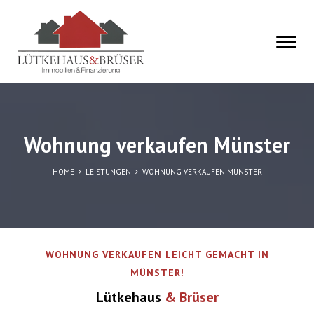
Wohnung verkaufen Münster
HOME
LEISTUNGEN
WOHNUNG VERKAUFEN MÜNSTER
WOHNUNG VERKAUFEN LEICHT GEMACHT IN
MÜNSTER!
Lütkehaus
& Brüser