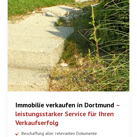
Immobilie verkaufen in Dortmund
–
leistungsstarker Service für Ihren
Verkaufserfolg
Beschaffung aller relevanten Dokumente