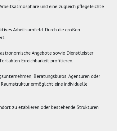
Arbeitsatmosphäre und eine zugleich pflegeleichte
uktives Arbeitsumfeld. Durch die großen
rt.
gastronomische Angebote sowie Dienstleister
ortablen Erreichbarkeit profitieren.
ungsunternehmen, Beratungsbüros, Agenturen oder
e Raumstruktur ermöglicht eine individuelle
tandort zu etablieren oder bestehende Strukturen