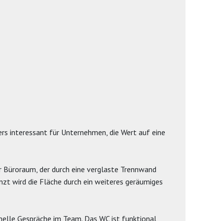
rs interessant für Unternehmen, die Wert auf eine
er Büroraum, der durch eine verglaste Trennwand
nzt wird die Fläche durch ein weiteres geräumiges
melle Gespräche im Team. Das WC ist funktional