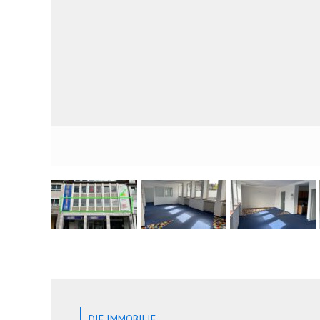
DIE IMMOBILIE