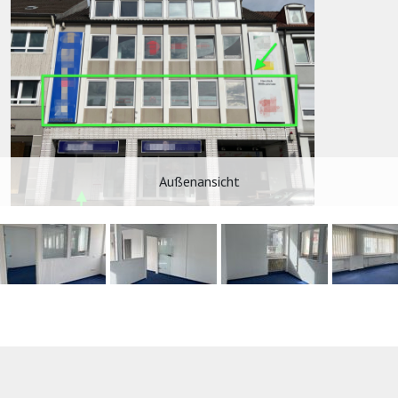
IMMOBILIE VERKAUFEN BEI
BECKUM
HAUS VERKAUFEN BEI BECKUM
WOHNUNG VERKAUFEN BEI
BECKUM
Außenansicht
IMMOBILIE VERKAUFEN BEI
HAMM
HAUS VERKAUFEN BEI HAMM
WOHNUNG VERKAUFEN BEI
HAMM
HAUS VERKAUFEN BEI MÜNSTER