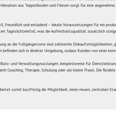
mbination aus Teppichboden und Fliesen sorgt für eine angenehme 
ll, freundlich und einladend – ideale Voraussetzungen für ein prod
en Tageslichteinfall, was die Aufenthaltsqualität zusätzlich steige
ung an die Fußgängerzone sind zahlreiche Einkaufsmöglichkeiten, 
n befinden sich in direkter Umgebung, sodass Kunden von einer komf
he Büro- und Verwaltungsnutzungen, beispielsweise für Dienstleist
ich Coaching, Therapie, Schulung oder als kleine Praxis. Die flexibl
.
bietet somit kurzfristig die Möglichkeit, einen neuen, zentralen S