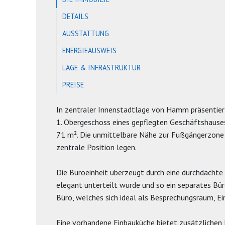
DETAILS
AUSSTATTUNG
ENERGIEAUSWEIS
LAGE & INFRASTRUKTUR
PREISE
In zentraler Innenstadtlage von Hamm präsentiert
1. Obergeschoss eines gepflegten Geschäftshauses
71 m². Die unmittelbare Nähe zur Fußgängerzone s
zentrale Position legen.
Die Büroeinheit überzeugt durch eine durchdachte 
elegant unterteilt wurde und so ein separates Bür
Büro, welches sich ideal als Besprechungsraum, Ei
Eine vorhandene Einbauküche bietet zusätzlichen